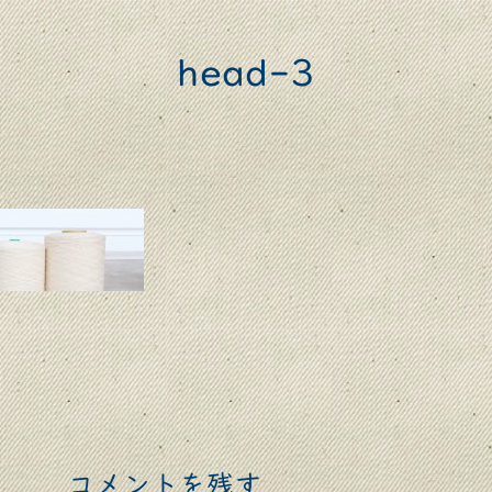
head-3
コメントを残す